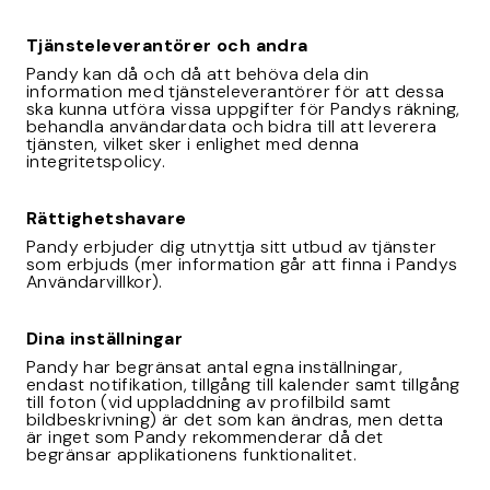
Tjänsteleverantörer och andra
Pandy kan då och då att behöva dela din
information med tjänsteleverantörer för att dessa
ska kunna utföra vissa uppgifter för Pandys räkning,
behandla användardata och bidra till att leverera
tjänsten, vilket sker i enlighet med denna
integritetspolicy.
Rättighetshavare
Pandy erbjuder dig utnyttja sitt utbud av tjänster
som erbjuds (mer information går att finna i Pandys
Användarvillkor).
Dina inställningar
Pandy har begränsat antal egna inställningar,
endast notifikation, tillgång till kalender samt tillgång
till foton (vid uppladdning av profilbild samt
bildbeskrivning) är det som kan ändras, men detta
är inget som Pandy rekommenderar då det
begränsar applikationens funktionalitet.