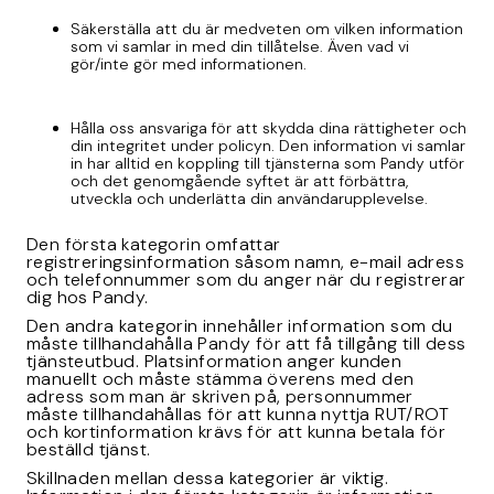
Säkerställa att du är medveten om vilken information
som vi samlar in med din tillåtelse. Även vad vi
gör/inte gör med informationen.
Hålla oss ansvariga för att skydda dina rättigheter och
din integritet under policyn. Den information vi samlar
in har alltid en koppling till tjänsterna som Pandy utför
och det genomgående syftet är att förbättra,
utveckla och underlätta din användarupplevelse.
Den första kategorin omfattar
registreringsinformation såsom namn, e-mail adress
och telefonnummer som du anger när du registrerar
dig hos Pandy.
Den andra kategorin innehåller information som du
måste tillhandahålla Pandy för att få tillgång till dess
tjänsteutbud. Platsinformation anger kunden
manuellt och måste stämma överens med den
adress som man är skriven på, personnummer
måste tillhandahållas för att kunna nyttja RUT/ROT
och kortinformation krävs för att kunna betala för
beställd tjänst.
Skillnaden mellan dessa kategorier är viktig.