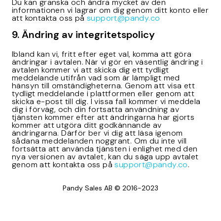
Du kan granska och ändra mycket av den
informationen vi lagrar om dig genom ditt konto eller
att kontakta oss på
support@pandy.co
9. Ändring av integritetspolicy
Ibland kan vi, fritt efter eget val, komma att göra
ändringar i avtalen. När vi gör en väsentlig ändring i
avtalen kommer vi att skicka dig ett tydligt
meddelande utifrån vad som är lämpligt med
hänsyn till omständigheterna. Genom att visa ett
tydligt meddelande i plattformen eller genom att
skicka e-post till dig. I vissa fall kommer vi meddela
dig i förväg, och din fortsatta användning av
tjänsten kommer efter att ändringarna har gjorts
kommer att utgöra ditt godkännande av
ändringarna. Därför ber vi dig att läsa igenom
sådana meddelanden noggrant. Om du inte vill
fortsätta att använda tjänsten i enlighet med den
nya versionen av avtalet, kan du säga upp avtalet
genom att kontakta oss på
support@pandy.co
.
Pandy Sales AB © 2016-2023