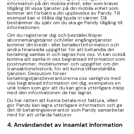
information på din mobila enhet, eller som kräver
tillgång till vissa tjänster på din mobila enhet som
kommer att förbättra din upplevelse av Pandy. Till
exempel kan vi tillåta dig bjuda in vänner. Då
bestämmer du själv om du ska ge Pandy tillgång till
informationen.
Om du registrerar dig och beställer/köper
abonnemangstjänst och/eller engångstjänster
kommer din kredit- eller betalkortinformation och
andra finansiella uppgifter för att behandla din
betalning samlas in och lagras hos oss. Vi kan också
komma att samla in viss begränsad information som
postnummer, mobilnummer och uppgifter om din
transaktionshistorik, för att kunna tillhandahålla
tjänsten. Dessutom förser
betalningstjänstleverantörerna oss vanligtvis med
viss begränsad information om dig, exempelvis en
unik token som gör att du kan göra ytterligare inköp
med den informationen de har lagrat.
Du har rätten att kunna betala mot faktura, vilket
gör Pandy kan lagra ytterligare information och ge
det till betalningsleverantör som Pandy samarbetar
med för att utfärda fakturor.
4. Användandet av insamlat information