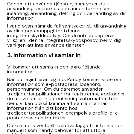
Genom att använda tjänsten, samtycker du till
användning av cookies och annan teknik samt
insamling, användning, delning och behandling av din
information.
I varje ovan nämnda fall samtycker du till användning
av dina personuppgifter i denna
integritetsskyddspolicy. Om du inte accepterar
villkoren i denna integritetsskyddspolicy, ber vi dig
vänligen att inte använda tjänsten.
3. Information vi samlar in
Vi kommer att samla in och lagra följande
information:
När du registrerar dig hos Pandy kommer vi be om
information som e-postadress, lösenord,
personnummer. Om du däremot använder
tredjepartsapplikationer för registrering, godkänner
du att vi samlar in autentiseringsinformation från
dem. Vi kan också komma att samla in annan
information från ditt konto hos
tredjepartsapplikationen, exempelvis profilbild, e-
postadress och kontakter.
Du kommer eventuellt behöva lägga till information
manuellt som Pandy behöver för att utföra