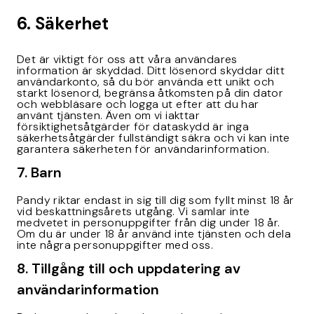
6. Säkerhet
Det är viktigt för oss att våra användares
information är skyddad. Ditt lösenord skyddar ditt
användarkonto, så du bör använda ett unikt och
starkt lösenord, begränsa åtkomsten på din dator
och webbläsare och logga ut efter att du har
använt tjänsten. Även om vi iakttar
försiktighetsåtgärder för dataskydd är inga
säkerhetsåtgärder fullständigt säkra och vi kan inte
garantera säkerheten för användarinformation.
7. Barn
Pandy riktar endast in sig till dig som fyllt minst 18 år
vid beskattningsårets utgång. Vi samlar inte
medvetet in personuppgifter från dig under 18 år.
Om du är under 18 år använd inte tjänsten och dela
inte några personuppgifter med oss.
8. Tillgång till och uppdatering av
användarinformation