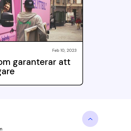
Feb 10, 2023
som garanterar att
gare
m