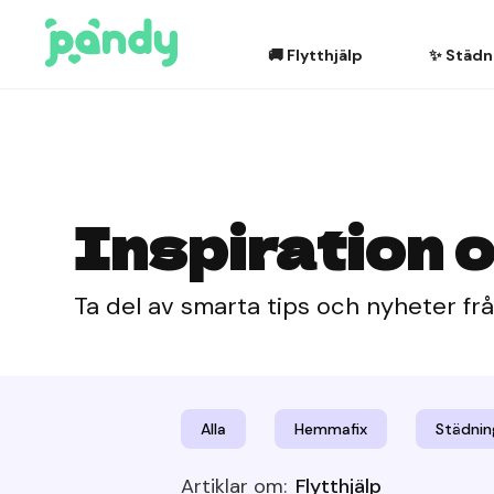
🚚 Flytthjälp
✨ Städn
Inspiration o
Ta del av smarta tips och nyheter fr
Alla
Hemmafix
Städnin
Artiklar om:
Flytthjälp