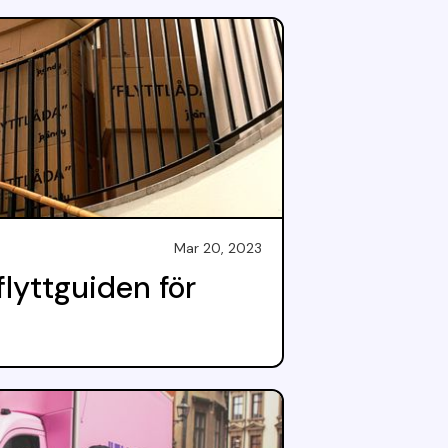
Mar 20, 2023
flyttguiden för
s