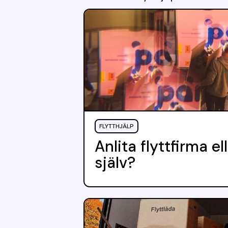
FLYTTHJÄLP
Anlita flyttfirma ell
själv?